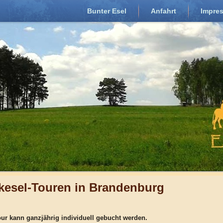
Bunter Esel
Anfahrt
Impre
kesel-Touren in Brandenburg
ur kann ganzjährig individuell gebucht werden.