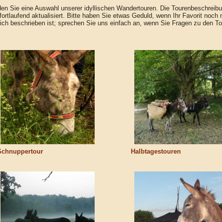
nden Sie eine Auswahl unserer idyllischen Wandertouren. Die Tourenbeschreib
fortlaufend aktualisiert. Bitte haben Sie etwas Geduld, wenn Ihr Favorit noch 
lich beschrieben ist; sprechen Sie uns einfach an, wenn Sie Fragen zu den T
Schnuppertour
Halbtagestouren