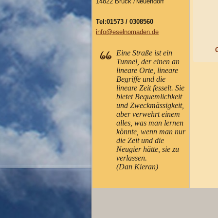
14822 Brück /Neuendorf
Tel:01573 / 0308560
info@eselnomaden.de
Eine Straße ist ein
Tunnel, der einen an
lineare Orte, lineare
Begriffe und die
lineare Zeit fesselt. Sie
bietet Bequemlichkeit
und Zweckmässigkeit,
aber verwehrt einem
alles, was man lernen
könnte, wenn man nur
die Zeit und die
Neugier hätte, sie zu
verlassen.
(Dan Kieran)