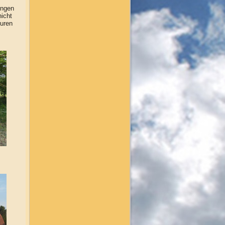
ungen
nicht
ouren