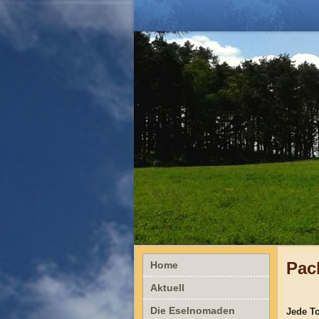
Pac
Home
Aktuell
Die Eselnomaden
Jede To