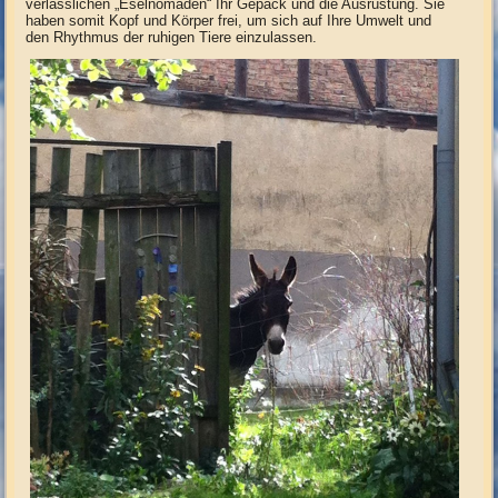
verlässlichen „Eselnomaden“ Ihr Gepäck und die Ausrüstung. Sie
haben somit Kopf und Körper frei, um sich auf Ihre Umwelt und
den Rhythmus der ruhigen Tiere einzulassen.