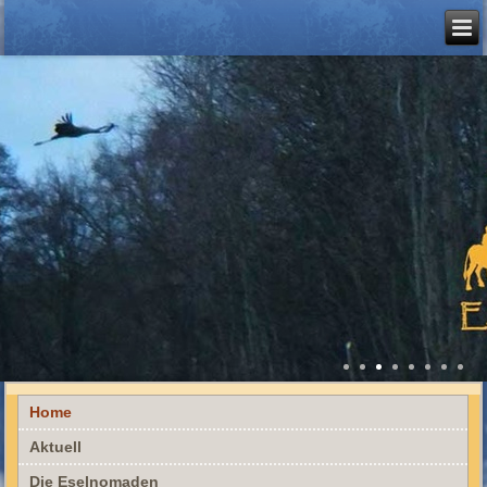
Home
Aktuell
Die Eselnomaden