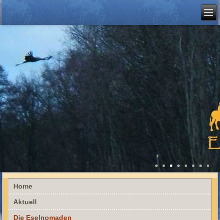
Home
Aktuell
Die Eselnomaden