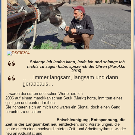
Solange ich laufen kann, laufe ich und solange ich
nichts zu sagen
habe, spitze ich die Ohren
(Marokko
2016)
……immer langsam, langsam und dann
geradeaus…
…waren die ersten deutschen Worte, die ich
2006 auf einem marokkanischen Souk (Markt) hörte, inmitten eines
quirligen und bunten Treibens.
Sie richteten sich an mich und waren ein Signal, doch einen Gang
herunter zu schalten.
Entschleunigung, Enttspannung, die
Zeit in der Langsamkeit neu entdecken
, sind Vorstellungen, die
heute durch einen hochverdichteten Zeit- und Arbeitsrhythmus wieder
neu an Aktualität und