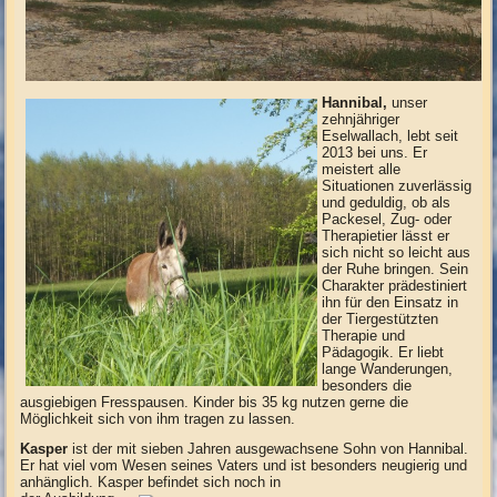
Hannibal,
unser
zehnjähriger
Eselwallach, lebt seit
2013 bei uns. Er
meistert alle
Situationen zuverlässig
und geduldig, ob als
Packesel, Zug- oder
Therapietier lässt er
sich nicht so leicht aus
der Ruhe bringen. Sein
Charakter prädestiniert
ihn für den Einsatz in
der Tiergestützten
Therapie und
Pädagogik. Er liebt
lange Wanderungen,
besonders die
ausgiebigen Fresspausen. Kinder bis 35 kg nutzen gerne die
Möglichkeit sich von ihm tragen zu lassen.
Kasper
ist der mit sieben Jahren ausgewachsene Sohn von Hannibal.
Er hat viel vom Wesen seines Vaters und ist besonders neugierig und
anhänglich. Kasper befindet sich noch in